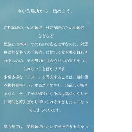
今いる場所から、始めよう。
定期試験のための勉強、検定試験のための勉強、
などなど
勉強とは本来一つのものであるはずなのに、対症
療法的な各々の「勉強」に忙しく立ち振る舞わさ
れるものの、その努力に見合うだけの実力をつけ
られないことばかりです。
多種多様な「テスト」を導入することは、羅針盤
を複数個持とうとすることであり、混乱しか招き
ません。そしてその犠牲になるのは無益なやり方
に時間と努力ばかり強いられる子どもたちになっ
てしまっています。
嚮心塾では、受験勉強において発揮できる力をつ